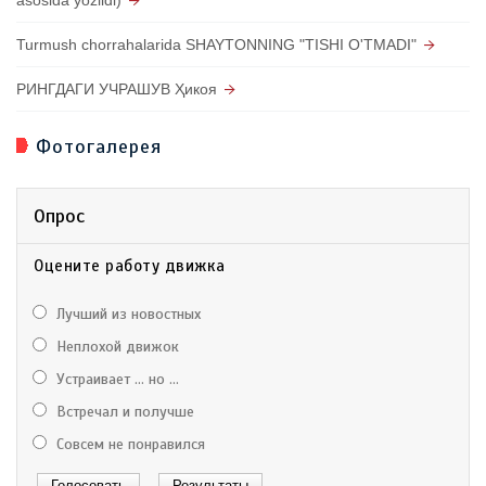
asosida yozildi)
Turmush chorrahalarida SHAYTONNING "TISHI O'TMADI"
РИНГДАГИ УЧРАШУВ Ҳикоя
Фотогалерея
Опрос
Оцените работу движка
Лучший из новостных
Неплохой движок
Устраивает ... но ...
Встречал и получше
Совсем не понравился