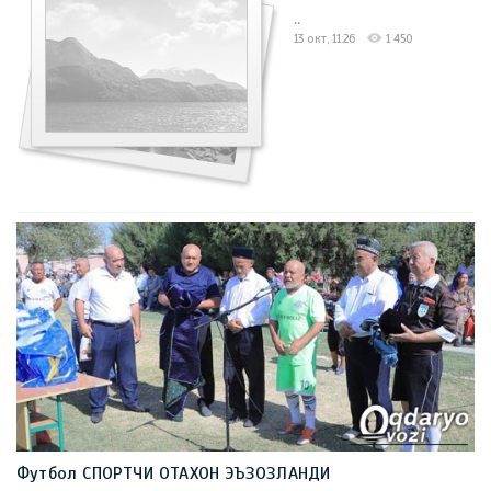
..
13 окт, 11:26
1 450
Футбол СПОРТЧИ ОТАХОН ЭЪЗОЗЛАНДИ