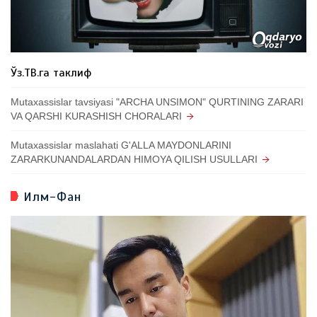
Ўз.ТВ.га таклиф
Mutaxassislar tavsiyasi "ARCHA UNSIMON" QURTINING ZARARI
VA QARSHI KURASHISH CHORALARI
Mutaxassislar maslahati G'ALLA MAYDONLARINI
ZARARKUNANDALARDAN HIMOYA QILISH USULLARI
Илм-Фан