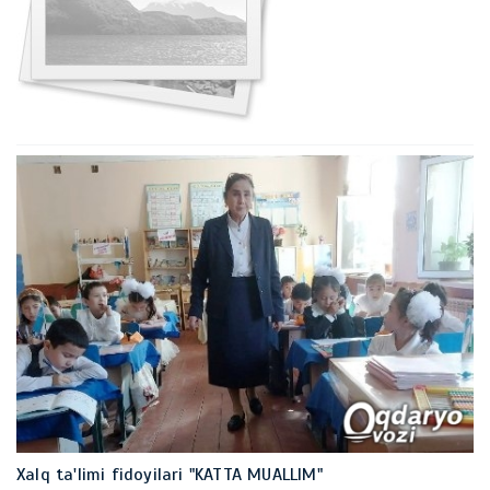
Xalq ta'limi fidoyilari "KATTA MUALLIM"