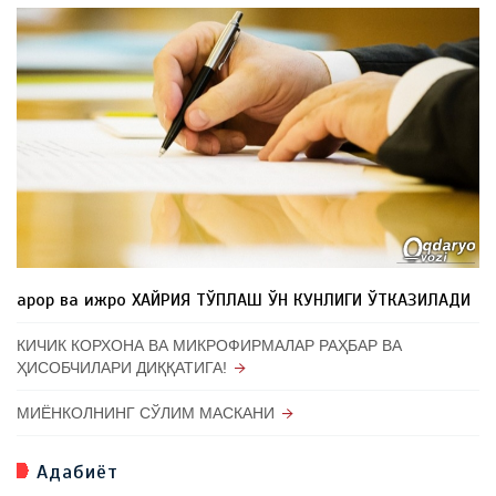
Қарор ва ижро ХАЙРИЯ ТЎПЛАШ ЎН КУНЛИГИ ЎТКАЗИЛАДИ
КИЧИК КОРХОНА ВА МИКРОФИРМАЛАР РАҲБАР ВА
ҲИСОБЧИЛАРИ ДИҚҚАТИГА!
МИЁНКОЛНИНГ СЎЛИМ МАСКАНИ
Адабиёт