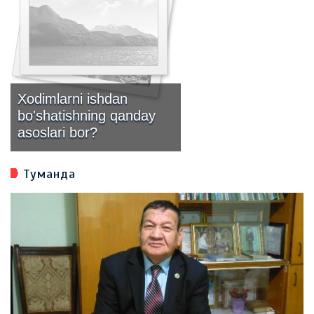
Xodimlarni ishdan
bo'shatishning qanday
asoslari bor?
Туманда