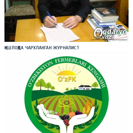
ҚИШЛОҚДА ЧАРХЛАНГАН ЖУРНАЛИСТ
..
30 июл, 10:23
200