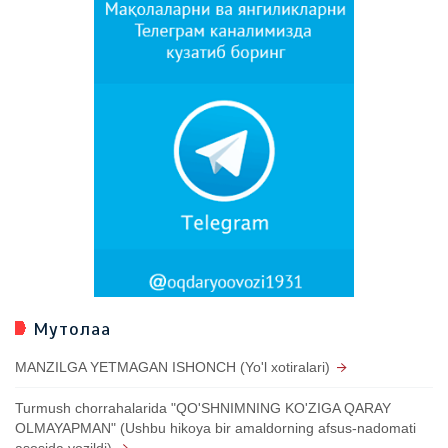
Мутолаа
MANZILGA YETMAGAN ISHONCH (Yo'l xotiralari)
Turmush chorrahalarida "QO'SHNIMNING KO'ZIGA QARAY
OLMAYAPMAN" (Ushbu hikoya bir amaldorning afsus-nadomati