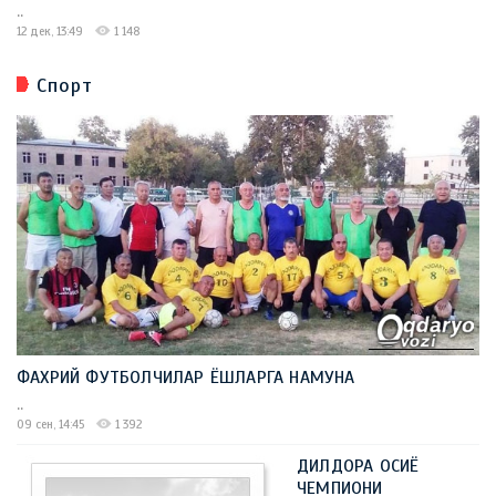
..
12 дек, 13:49
1 148
Спорт
ФАХРИЙ ФУТБОЛЧИЛАР ЁШЛАРГА НАМУНА
..
09 сен, 14:45
1 392
ДИЛДОРА ОСИЁ
ЧЕМПИОНИ