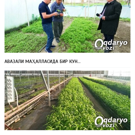
АВАЗАЛИ МАҲАЛЛАСИДА БИР КУН…