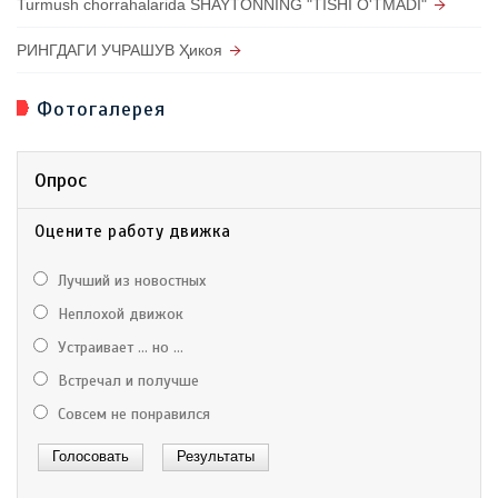
Turmush chorrahalarida SHAYTONNING "TISHI O'TMADI"
РИНГДАГИ УЧРАШУВ Ҳикоя
Фотогалерея
Опрос
Оцените работу движка
Лучший из новостных
Неплохой движок
Устраивает ... но ...
Встречал и получше
Совсем не понравился