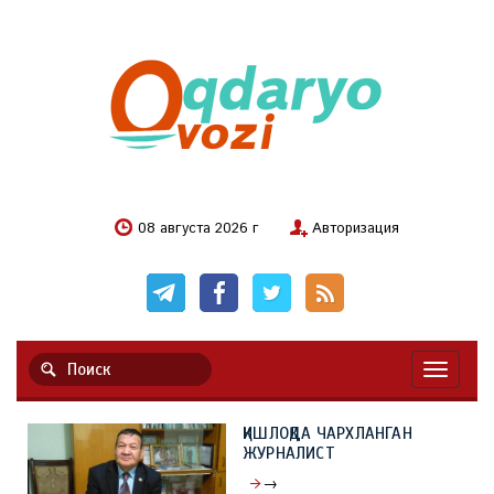
08 августа 2026 г
Авторизация
Навигац
ҚИШЛОҚДА ЧАРХЛАНГАН
ЖУРНАЛИСТ
→