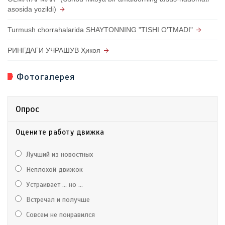
asosida yozildi)
Turmush chorrahalarida SHAYTONNING "TISHI O'TMADI"
РИНГДАГИ УЧРАШУВ Ҳикоя
Фотогалерея
Опрос
Оцените работу движка
Лучший из новостных
Неплохой движок
Устраивает ... но ...
Встречал и получше
Совсем не понравился