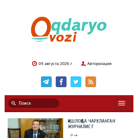
09 августа 2026 г
Авторизация
Навигац
ҚИШЛОҚДА ЧАРХЛАНГАН
ЖУРНАЛИСТ
→