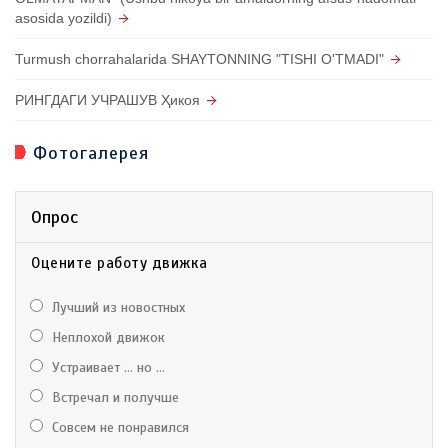
asosida yozildi)
Turmush chorrahalarida SHAYTONNING "TISHI O'TMADI"
РИНГДАГИ УЧРАШУВ Ҳикоя
Фотогалерея
Опрос
Оцените работу движка
Лучший из новостных
Неплохой движок
Устраивает ... но ...
Встречал и получше
Совсем не понравился