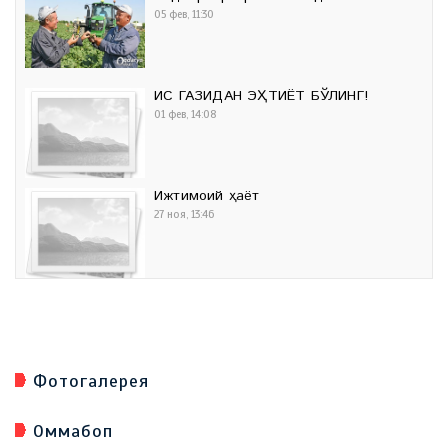
05 фев, 11:30
ИС ГАЗИДАН ЭҲТИЁТ БЎЛИНГ!
01 фев, 14:08
Ижтимоий ҳаёт
27 ноя, 13:46
Фотогалерея
Оммабоп