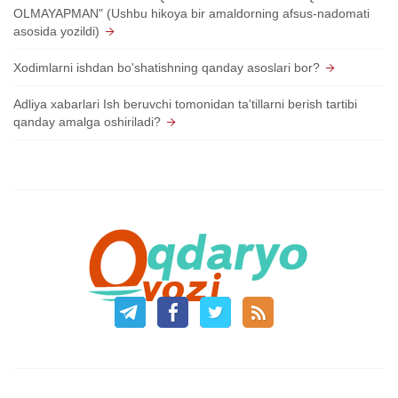
OLMAYAPMAN" (Ushbu hikoya bir amaldorning afsus-nadomati
asosida yozildi)
Xodimlarni ishdan bo'shatishning qanday asoslari bor?
Adliya xabarlari Ish beruvchi tomonidan ta'tillarni berish tartibi
qanday amalga oshiriladi?