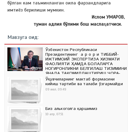
бўлган кам таъминланган оила фарзандларига
имтиёз берилиши мумкин.
Ислом УМАРОВ,
туман адлия бўлими бош маслаҳатчиси.
Мавзуга оид:
Ўзбекистон Республикаси
Президентининг Қ а р о р и ТИББИЙ-
ИЖТИМОИЙ ЭКСПЕРТИЗА ХИЗМАТИ
ФАОЛИЯТИ ҲАМДА БОЛАЛАРГА
НОГИРОНЛИКНИ БЕЛГИЛАШ ТИЗИМИНИ
ЯНАДА ТАКОМИЛЛАШТИРИШ ЧОРА-
ТАДБИРЛАРИ ТЎҒРИСИДА
Ўқувчиларнинг мактаб формасини
кийиш тартиби ва талаби ўзгармайди
02 дек, 11:36
09 июл, 09:49
Биз алькоголга қаршимиз
10 апр, 07:51