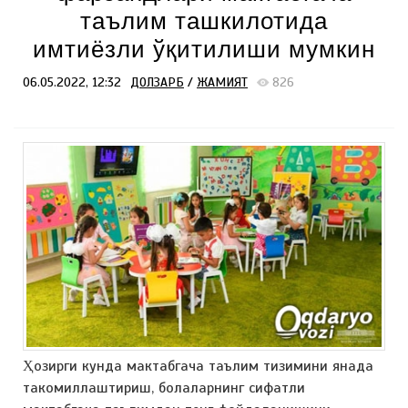
таълим ташкилотида
имтиёзли ўқитилиши мумкин
06.05.2022, 12:32
ДОЛЗАРБ
/
ЖАМИЯТ
826
Ҳозирги кунда мактабгача таълим тизимини янада
такомиллаштириш, болаларнинг сифатли