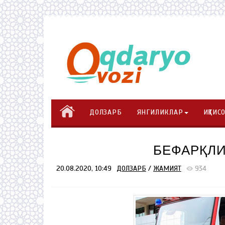
ДОЛЗАРБ
ЯНГИЛИКЛАР
ИҚТИС
БЕФАРҚЛИ
20.08.2020, 10:49
ДОЛЗАРБ
/
ЖАМИЯТ
934