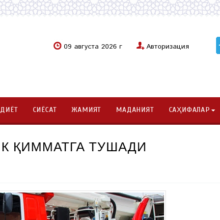
09 августа 2026 г
Авторизация
ОДИЁТ
СИЁСАТ
ЖАМИЯТ
МАДАНИЯТ
САҲИФАЛАР
К ҚИММАТГА ТУШАДИ