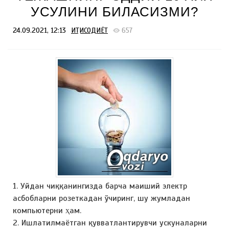
УСУЛИНИ БИЛАСИЗМИ?
24.09.2021, 12:13
ИҚТИСОДИЁТ
657
1. Уйдан чиққанингизда барча маиший электр
асбобларни розеткадан ўчиринг, шу жумладан
компьютерни ҳам.
2. Ишлатилмаётган қувватлантирувчи ускуналарни