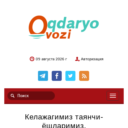
09 августа 2026 г
Авторизация
Навигац
Келажагимиз таянчи-
ёшларимиз.