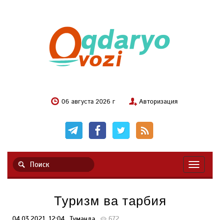
06 августа 2026 г
Авторизация
Навигац
Туризм ва тарбия
04.03.2021, 12:04
Туманда
672