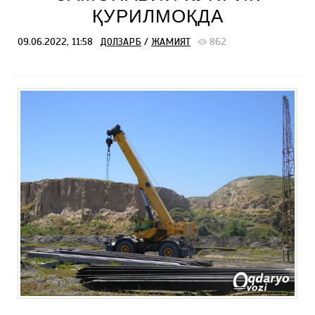
ҚУРИЛМОҚДА
09.06.2022, 11:58
ДОЛЗАРБ
/
ЖАМИЯТ
862