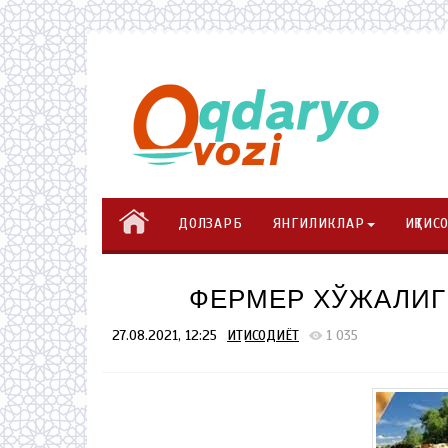
ДОЛЗАРБ
ЯНГИЛИКЛАР
ИҚТИС
ФЕРМЕР ХЎЖАЛИГ
27.08.2021, 12:25
ИҚТИСОДИЁТ
1 035