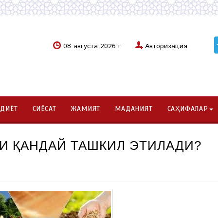
08 августа 2026 г
Авторизация
ОДИЁТ
СИЁСАТ
ЖАМИЯТ
МАДАНИЯТ
САҲИФАЛАР
И ҚАНДАЙ ТАШКИЛ ЭТИЛАДИ?