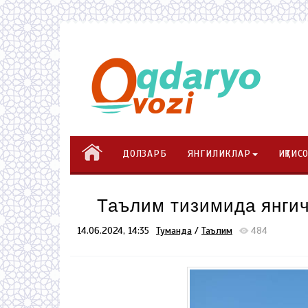
ДОЛЗАРБ
ЯНГИЛИКЛАР
ИҚТИС
Таълим тизимида янгич
14.06.2024, 14:35
Туманда
/
Таълим
484