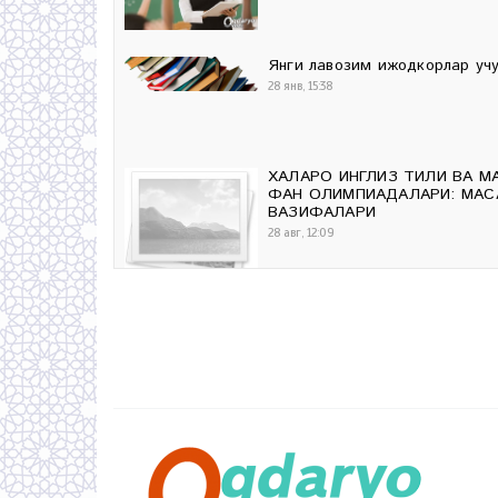
Янги лавозим ижодкорлар учу
28 янв, 15:38
ХАЛҚАРО ИНГЛИЗ ТИЛИ ВА М
ФАН ОЛИМПИАДАЛАРИ: МАҚС
ВАЗИФАЛАРИ
28 авг, 12:09