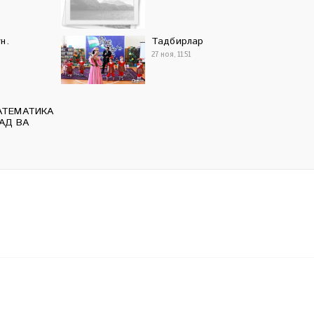
н.
Тадбирлар
27 ноя, 11:51
АТЕМАТИКА
АД ВА