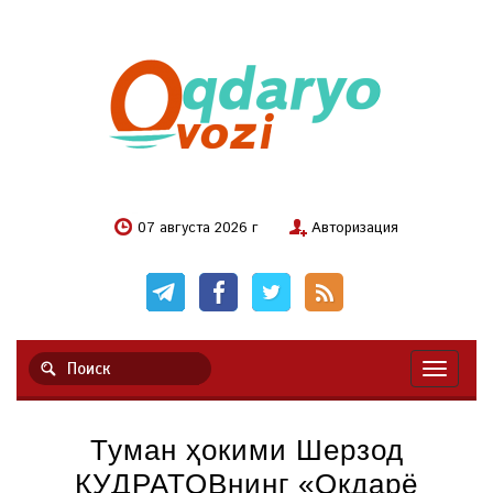
07 августа 2026 г
Авторизация
Навигац
Туман ҳокими Шерзод
ҚУДРАТОВнинг «Оқдарё