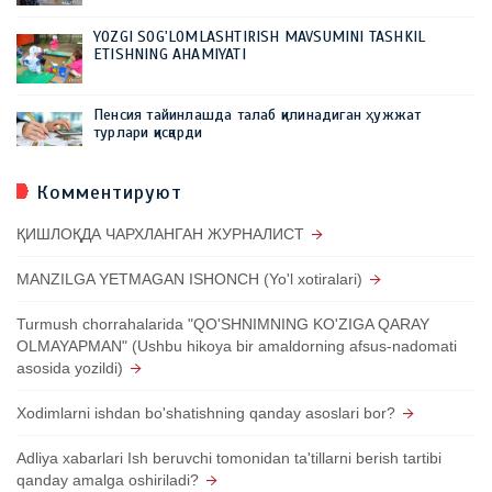
YOZGI SOG'LOMLASHTIRISH MAVSUMINI TASHKIL
ETISHNING AHAMIYATI
Пенсия тайинлашда талаб қилинадиган ҳужжат
турлари қисқарди
Комментируют
ҚИШЛОҚДА ЧАРХЛАНГАН ЖУРНАЛИСТ
MANZILGA YETMAGAN ISHONCH (Yo'l xotiralari)
Turmush chorrahalarida "QO'SHNIMNING KO'ZIGA QARAY
OLMAYAPMAN" (Ushbu hikoya bir amaldorning afsus-nadomati
asosida yozildi)
Xodimlarni ishdan bo'shatishning qanday asoslari bor?
Adliya xabarlari Ish beruvchi tomonidan ta'tillarni berish tartibi
qanday amalga oshiriladi?