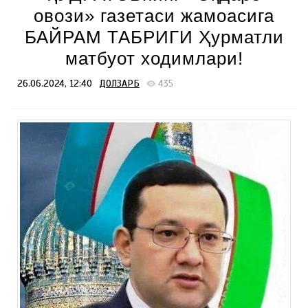
овози» газетаси жамоасига
БАЙРАМ ТАБРИГИ Ҳурматли
матбуот ходимлари!
26.06.2024, 12:40
ДОЛЗАРБ
435