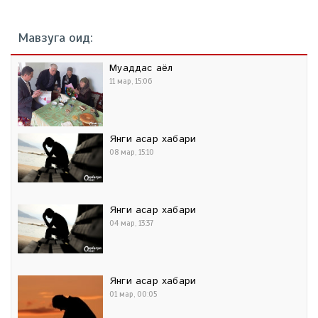
Мавзуга оид:
Муқаддас аёл
11 мар, 15:06
Янги асар хабари
08 мар, 15:10
Янги асар хабари
04 мар, 13:37
Янги асар хабари
01 мар, 00:05