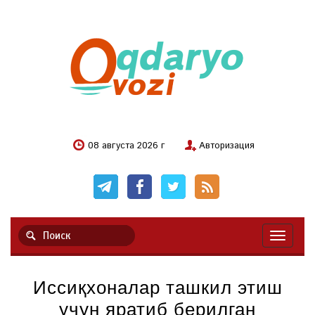
08 августа 2026 г
Авторизация
Навигац
Иссиқхоналар ташкил этиш
учун яратиб берилган