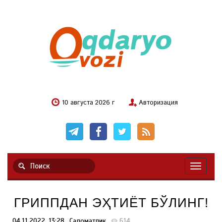
10 августа 2026 г
Авторизация
Навигац
ГРИППДАН ЭҲТИЁТ БЎЛИНГ!
04.11.2022, 13:28
Саломатлик
614