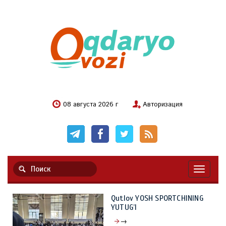
08 августа 2026 г
Авторизация
Навигац
Qutlov YOSH SPORTCHINING
YUTUG’I
→