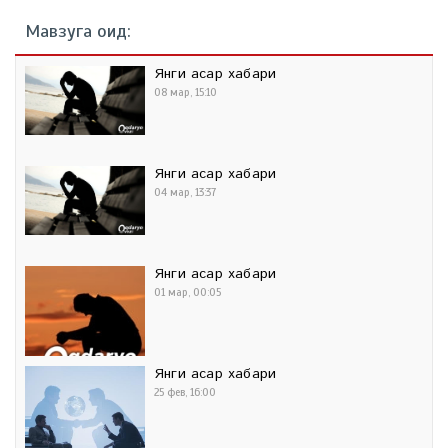
Мавзуга оид:
Янги асар хабари
08 мар, 15:10
Янги асар хабари
04 мар, 13:37
Янги асар хабари
01 мар, 00:05
Янги асар хабари
25 фев, 16:00