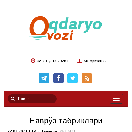
08 августа 2026 г
Авторизация
Навигац
Наврўз табриклари
22.03.2021, 01:45
Туманда
1 688