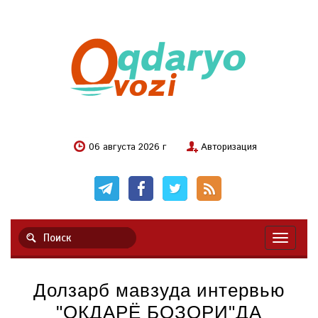
06 августа 2026 г
Авторизация
Навигац
Долзарб мавзуда интервью
"ОҚДАРЁ БОЗОРИ"ДА