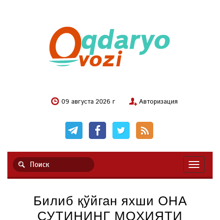
09 августа 2026 г
Авторизация
Навигац
Билиб қўйган яхши ОНА
СУТИНИНГ МОҲИЯТИ