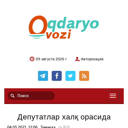
09 августа 2026 г
Авторизация
Навигац
Депутатлар халқ орасида
04.03.2021, 12:06
Туманда
826