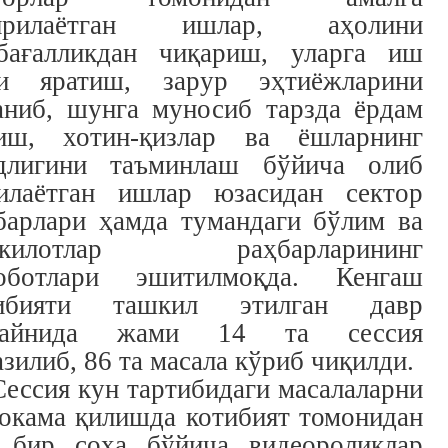
ирилаётган ишлар, аҳолини
бағалликдан чиқариш, уларга иш
и яратиш, зарур эҳтиёжларини
аниб, шунга муносиб тарзда ёрдам
иш, хотин-қизлар ва ёшларнинг
длигини таъминлаш бўйича олиб
илаётган ишлар юзасидан сектор
барлари ҳамда тумандаги бўлим ва
шкилотлар раҳбарларининг
оботлари эшитилмоқда. Кенгаш
тибияти ташкил этилган давр
байнида жами 14 та сессия
азилиб, 86 та масала кўриб чиқилди.
Сессия кун тартибидаги масалаларни
окама қилишда котибият томонидан
 бир соҳа бўйича видеороликлар