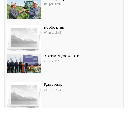
05 фев, 11:30
Ҳисоботлар
07 янв, 15:45
Хоким мурожаати
29 дек, 11:58
Қарорлар
23 ноя, 15:07