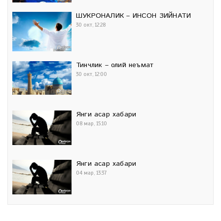
ШУКРОНАЛИК – ИНСОН ЗИЙНАТИ
30 окт, 12:28
Тинчлик – олий неъмат
30 окт, 12:00
Янги асар хабари
08 мар, 15:10
Янги асар хабари
04 мар, 13:37