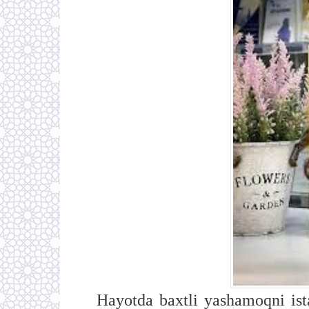
Hayotda baxtli yashamoqni ist