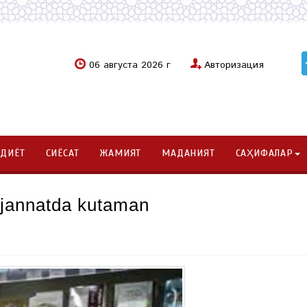
06 августа 2026 г
Авторизация
ОДИЁТ
СИЁСАТ
ЖАМИЯТ
МАДАНИЯТ
САҲИФАЛАР
 jannatda kutaman