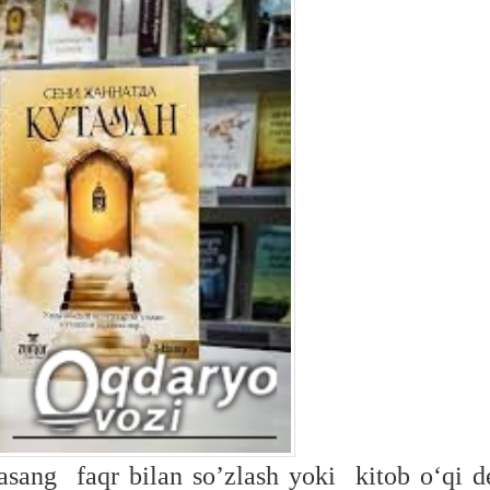
asang faqr bilan so’zlash yoki kitob oʻqi d