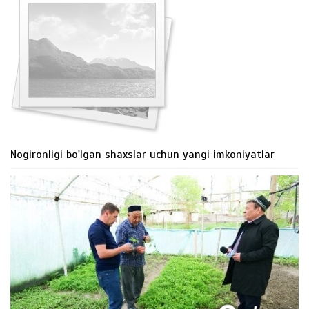
Nogironligi bo'lgan shaxslar uchun yangi imkoniyatlar