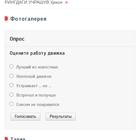
РИНГДАГИ УЧРАШУВ Ҳикоя
Фотогалерея
Опрос
Оцените работу движка
Лучший из новостных
Неплохой движок
Устраивает ... но ...
Встречал и получше
Совсем не понравился
Тарих