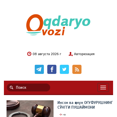
08 августа 2026 г
Авторизация
Навигац
Инсон ва қонун ОҒУФУРУШНИНГ
СЎНГГИ ПУШАЙМОНИ
→