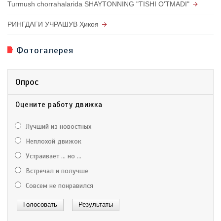
Turmush chorrahalarida SHAYTONNING "TISHI O'TMADI"
РИНГДАГИ УЧРАШУВ Ҳикоя
Фотогалерея
Опрос
Оцените работу движка
Лучший из новостных
Неплохой движок
Устраивает ... но ...
Встречал и получше
Совсем не понравился