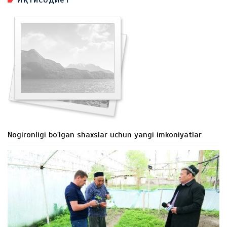
Nogironligi bo'lgan shaxslar uchun yangi imkoniyatlar