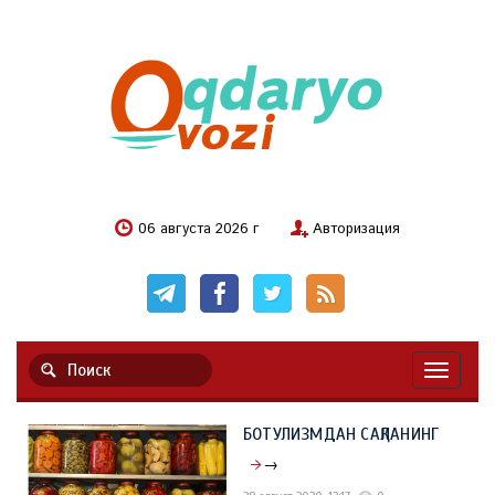
06 августа 2026 г
Авторизация
Навигац
БОТУЛИЗМДАН САҚЛАНИНГ
→