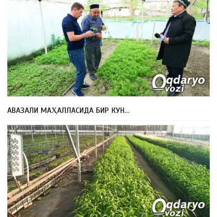
АВАЗАЛИ МАҲАЛЛАСИДА БИР КУН…