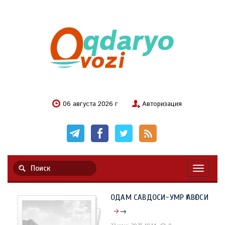
06 августа 2026 г
Авторизация
Навигац
ОДАМ САВДОСИ-УМР ҒАВҒОСИ
→