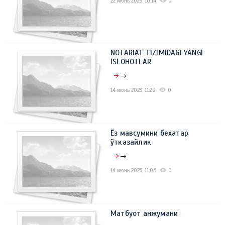
22 июнь 2023, 10:14
0
NOTARIAT TIZIMIDAGI YANGI
ISLOHOTLAR
→
14 июнь 2023, 11:29
0
Ёз мавсумини бехатар
ўтказайлик
→
14 июнь 2023, 11:06
0
Матбуот анжумани