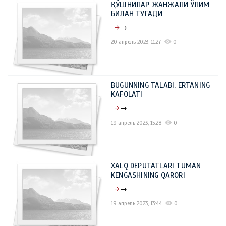
ҚЎШНИЛАР ЖАНЖАЛИ ЎЛИМ
БИЛАН ТУГАДИ
→
20 апрель 2023, 11:27
0
BUGUNNING TALABI, ERTANING
KAFOLATI
→
19 апрель 2023, 15:28
0
XALQ DEPUTATLARI TUMAN
KENGASHINING QARORI
→
19 апрель 2023, 13:44
0