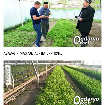
АВАЗАЛИ МАҲАЛЛАСИДА БИР КУН…