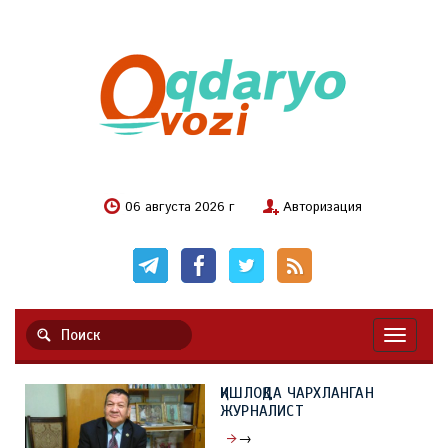
06 августа 2026 г
Авторизация
Навигац
ҚИШЛОҚДА ЧАРХЛАНГАН
ЖУРНАЛИСТ
→