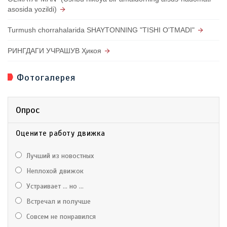
asosida yozildi)
Turmush chorrahalarida SHAYTONNING "TISHI O'TMADI"
РИНГДАГИ УЧРАШУВ Ҳикоя
Фотогалерея
Опрос
Оцените работу движка
Лучший из новостных
Неплохой движок
Устраивает ... но ...
Встречал и получше
Совсем не понравился