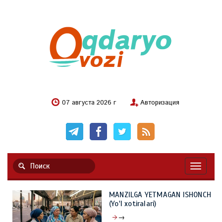
07 августа 2026 г
Авторизация
Навигац
MANZILGA YETMAGAN ISHONCH
(Yo'l xotiralari)
→