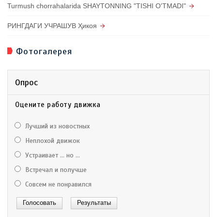
Turmush chorrahalarida SHAYTONNING "TISHI O'TMADI"
РИНГДАГИ УЧРАШУВ Ҳикоя
Фотогалерея
Опрос
Оцените работу движка
Лучший из новостных
Неплохой движок
Устраивает ... но ...
Встречал и получше
Совсем не понравился