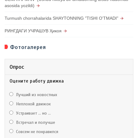
asosida yozildi)
Turmush chorrahalarida SHAYTONNING "TISHI O'TMADI"
РИНГДАГИ УЧРАШУВ Ҳикоя
Фотогалерея
Опрос
Оцените работу движка
Лучший из новостных
Неплохой движок
Устраивает ... но ...
Встречал и получше
Совсем не понравился