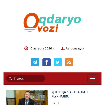
10 августа 2026 г
Авторизация
Навигац
ҚИШЛОҚДА ЧАРХЛАНГАН
ЖУРНАЛИСТ
→