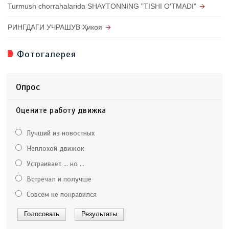
Turmush chorrahalarida SHAYTONNING "TISHI O'TMADI"
РИНГДАГИ УЧРАШУВ Ҳикоя
Фотогалерея
Опрос
Оцените работу движка
Лучший из новостных
Неплохой движок
Устраивает ... но ...
Встречал и получше
Совсем не понравился