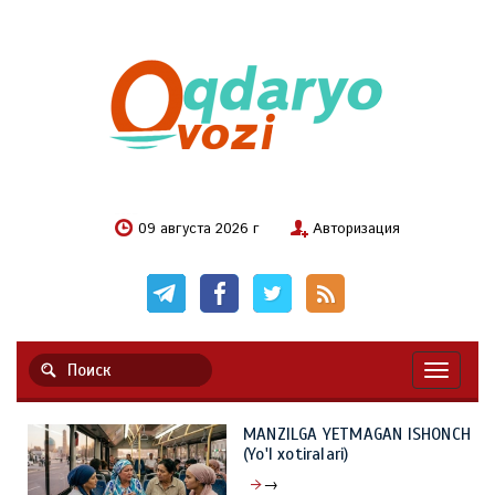
09 августа 2026 г
Авторизация
Навигац
MANZILGA YETMAGAN ISHONCH
(Yo'l xotiralari)
→