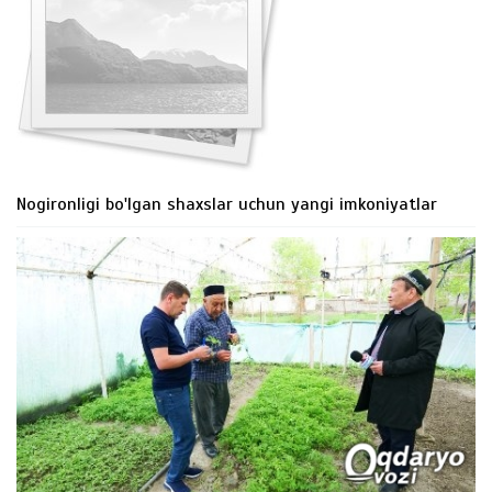
Nogironligi bo'lgan shaxslar uchun yangi imkoniyatlar