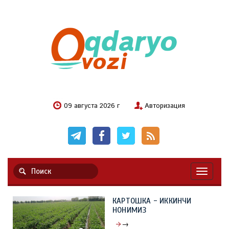
09 августа 2026 г
Авторизация
Навигац
КАРТОШКА - ИККИНЧИ
НОНИМИЗ
→