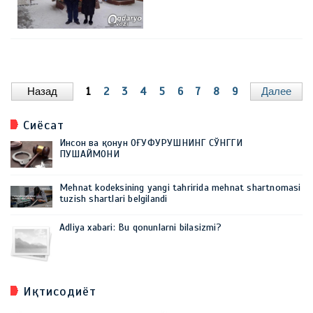
Назад
1
2
3
4
5
6
7
8
9
Далее
Сиёсат
Инсон ва қонун ОҒУФУРУШНИНГ СЎНГГИ
ПУШАЙМОНИ
Mehnat kodeksining yangi tahririda mehnat shartnomasi
tuzish shartlari belgilandi
Adliya xabari: Bu qonunlarni bilasizmi?
Иқтисодиёт