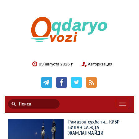
09 августа 2026 г
Авторизация
Навигац
Рамазон суҳбати... КИБР
БИЛАН САЖДА
ЖАМЛАНМАЙДИ