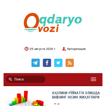
09 августа 2026 г
Авторизация
Навигац
АҲОЛИНИ РЎЙХАТГА ОЛИШДА
ВАҚТНИНГ НОЗИК ЖИҲАТЛАРИ
→