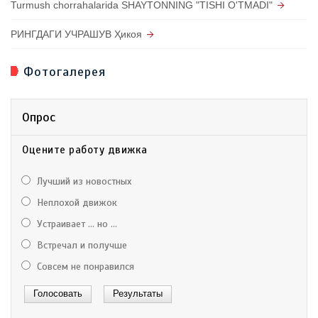
Turmush chorrahalarida SHAYTONNING "TISHI O'TMADI"
РИНГДАГИ УЧРАШУВ Ҳикоя
Фотогалерея
Опрос
Оцените работу движка
Лучший из новостных
Неплохой движок
Устраивает ... но ...
Встречал и получше
Совсем не понравился