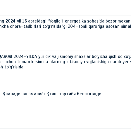
ng 2024 yil 16 apreldagi “Yoqilg‘i-energetika sohasida bozor mexani
imcha chora-tadbirlari to‘g‘risida”gi 204-sonli qaroriga asosan nima
ORI 2024-YILDA yuridik va jismoniy shaxslar bo'yicha qishloq xo'ja
r uchun tuman kesimida ularning iqtisodiy rivojlanishiga qarab yer s
h to'g'risida
қ тўланадиган амалиёт ўташ тартиби белгиланди