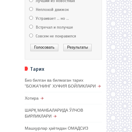
Лучший из новостных
Неплохой движок
Устраивает ... но ...
Встречал и получше
Совсем не понравился
Тарих
Биз билган ва билмаган тарих
"БОЖА"НИНГ ХУФИЯ БОЙЛИКЛАРИ
Хотира
ШАРҚ МАНБАЛАРИДА ЎЛЧОВ
БИРЛИКЛАРИ
Машҳурлар ҳаётидан ОМАДСИЗ