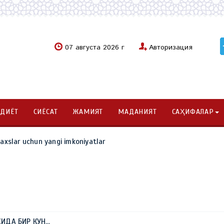
07 августа 2026 г
Авторизация
ОДИЁТ
СИЁСАТ
ЖАМИЯТ
МАДАНИЯТ
САҲИФАЛАР
haxslar uchun yangi imkoniyatlar
ИДА БИР КУН…