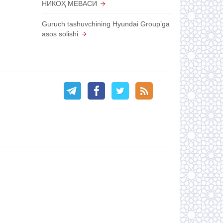
НИКОҲ МЕВАСИ
Guruch tashuvchining Hyundai Groupʼga
asos solishi