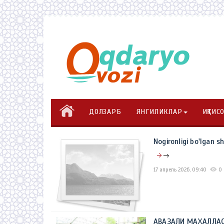
ДОЛЗАРБ
ЯНГИЛИКЛАР
ИҚТИС
Nogironligi bo'lgan s
→
17 апрель 2026, 09:40
0
АВАЗАЛИ МАҲАЛЛАС