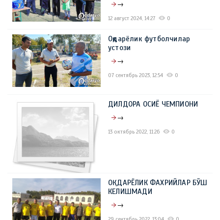
→
12 август 2024, 14:27
0
Оқдарёлик футболчилар
устози
→
07 сентябрь 2023, 12:54
0
ДИЛДОРА ОСИЁ ЧЕМПИОНИ
→
13 октябрь 2022, 11:26
0
ОҚДАРЁЛИК ФАХРИЙЛАР БЎШ
КЕЛИШМАДИ
→
29 сентябрь 2022, 13:04
0