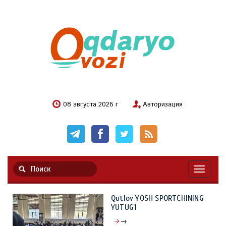
08 августа 2026 г
Авторизация
Навигац
Qutlov YOSH SPORTCHINING
YUTUG’I
→