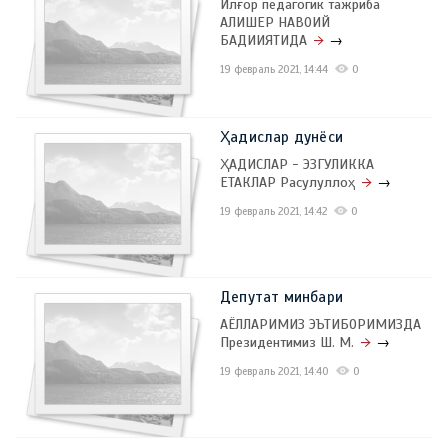
Илғор педагогик тажриба
АЛИШЕР НАВОИЙ
БАДИИЯТИДА
→
19 февраль 2021, 14:44
0
Ҳадислар дунёси
ҲАДИСЛАР - ЭЗГУЛИККА
ЕТАКЛАР Расулуллоҳ
→
19 февраль 2021, 14:42
0
Депутат минбари
АЁЛЛАРИМИЗ ЭЪТИБОРИМИЗДА
Президентимиз Ш. М.
→
19 февраль 2021, 14:40
0