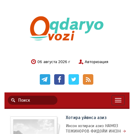
06 августа 2026 г
Авторизация
Навигац
Хотира уйғонса азиз
Инсон хотираси азиз НАМОЗ
ТОЖИНОРОВ ФИДОЙИ ИНСОН