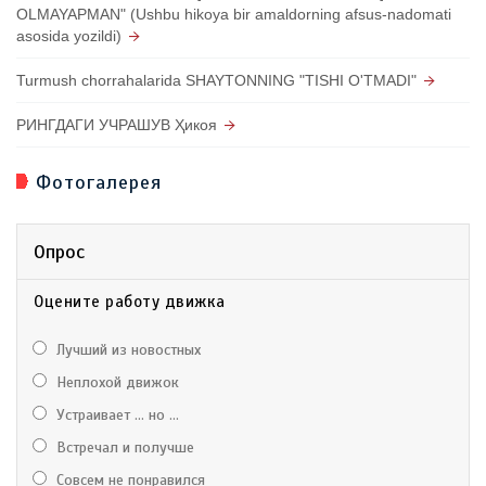
OLMAYAPMAN" (Ushbu hikoya bir amaldorning afsus-nadomati
asosida yozildi)
Turmush chorrahalarida SHAYTONNING "TISHI O'TMADI"
РИНГДАГИ УЧРАШУВ Ҳикоя
Фотогалерея
Опрос
Оцените работу движка
Лучший из новостных
Неплохой движок
Устраивает ... но ...
Встречал и получше
Совсем не понравился