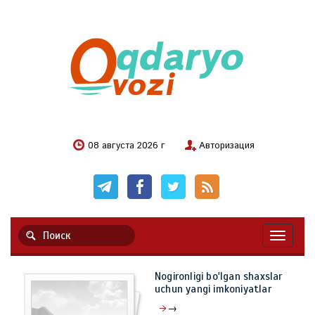
08 августа 2026 г
Авторизация
Навигац
Nogironligi bo'lgan shaxslar
uchun yangi imkoniyatlar
→