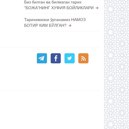
Биз билган ва билмаган тарих
"БОЖА"НИНГ ХУФИЯ БОЙЛИКЛАРИ
Тарихимизни ўрганамиз НАМОЗ
БОТИР КИМ БЎЛГАН?