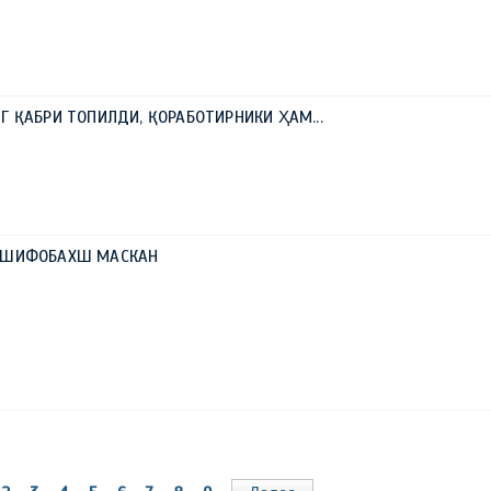
0
Г ҚАБРИ ТОПИЛДИ, ҚОРАБОТИРНИКИ ҲАМ...
И ШИФОБАХШ МАСКАН