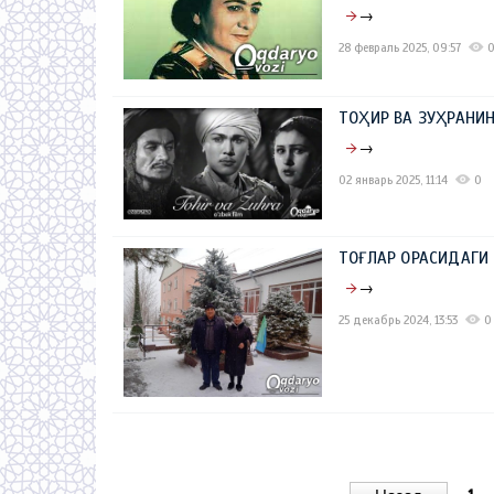
→
28 февраль 2025, 09:57
ТОҲИР ВА ЗУҲРАНИН
→
02 январь 2025, 11:14
0
ТОҒЛАР ОРАСИДАГ
→
25 декабрь 2024, 13:53
0