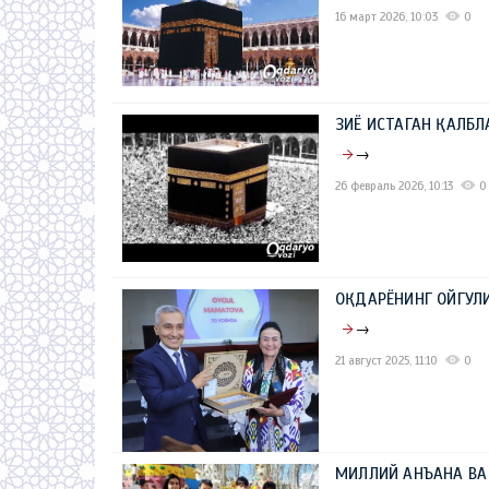
16 март 2026, 10:03
0
ЗИЁ ИСТАГАН ҚАЛБЛ
→
26 февраль 2026, 10:13
0
ОҚДАРЁНИНГ ОЙГУЛИ
→
21 август 2025, 11:10
0
МИЛЛИЙ АНЪАНА В