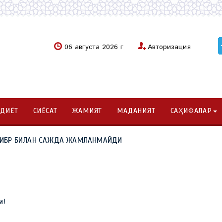
06 августа 2026 г
Авторизация
ОДИЁТ
СИЁСАТ
ЖАМИЯТ
МАДАНИЯТ
САҲИФАЛАР
. КИБР БИЛАН САЖДА ЖАМЛАНМАЙДИ
и!