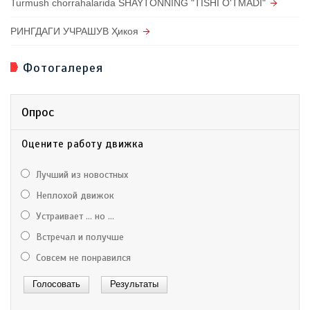
Turmush chorrahalarida SHAYTONNING "TISHI O'TMADI"
РИНГДАГИ УЧРАШУВ Ҳикоя
Фотогалерея
Опрос
Оцените работу движка
Лучший из новостных
Неплохой движок
Устраивает ... но ...
Встречал и получше
Совсем не понравился