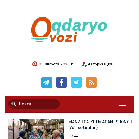
09 августа 2026 г
Авторизация
Навигац
MANZILGA YETMAGAN ISHONCH
(Yo'l xotiralari)
→