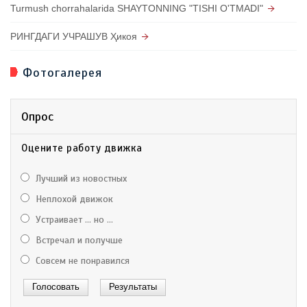
Turmush chorrahalarida SHAYTONNING "TISHI O'TMADI"
РИНГДАГИ УЧРАШУВ Ҳикоя
Фотогалерея
Опрос
Оцените работу движка
Лучший из новостных
Неплохой движок
Устраивает ... но ...
Встречал и получше
Совсем не понравился