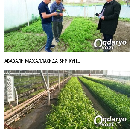
АВАЗАЛИ МАҲАЛЛАСИДА БИР КУН…