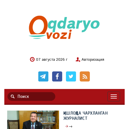
07 августа 2026 г
Авторизация
Навигац
ҚИШЛОҚДА ЧАРХЛАНГАН
ЖУРНАЛИСТ
→