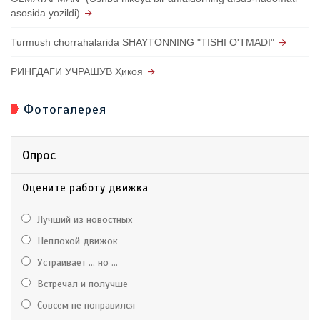
asosida yozildi)
Turmush chorrahalarida SHAYTONNING "TISHI O'TMADI"
РИНГДАГИ УЧРАШУВ Ҳикоя
Фотогалерея
Опрос
Оцените работу движка
Лучший из новостных
Неплохой движок
Устраивает ... но ...
Встречал и получше
Совсем не понравился