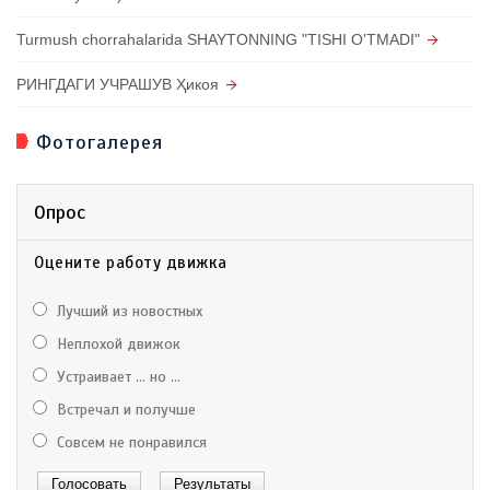
Turmush chorrahalarida SHAYTONNING "TISHI O'TMADI"
РИНГДАГИ УЧРАШУВ Ҳикоя
Фотогалерея
Опрос
Оцените работу движка
Лучший из новостных
Неплохой движок
Устраивает ... но ...
Встречал и получше
Совсем не понравился