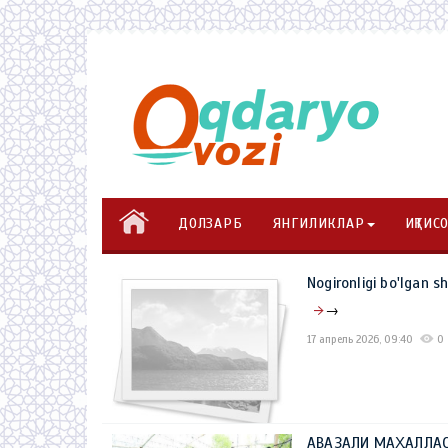
ДОЛЗАРБ
ЯНГИЛИКЛАР
ИҚТИС
Nogironligi bo'lgan s
→
17 апрель 2026, 09:40
0
АВАЗАЛИ МАҲАЛЛАС