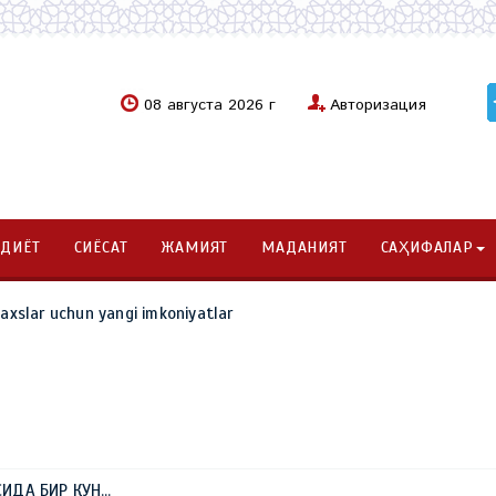
08 августа 2026 г
Авторизация
ОДИЁТ
СИЁСАТ
ЖАМИЯТ
МАДАНИЯТ
САҲИФАЛАР
haxslar uchun yangi imkoniyatlar
ИДА БИР КУН…