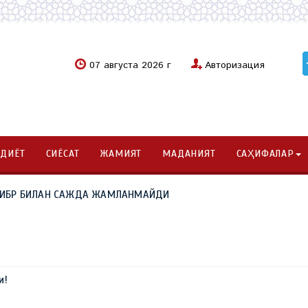
07 августа 2026 г
Авторизация
ОДИЁТ
СИЁСАТ
ЖАМИЯТ
МАДАНИЯТ
САҲИФАЛАР
. КИБР БИЛАН САЖДА ЖАМЛАНМАЙДИ
и!