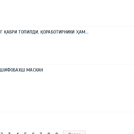
0
Г ҚАБРИ ТОПИЛДИ, ҚОРАБОТИРНИКИ ҲАМ...
И ШИФОБАХШ МАСКАН