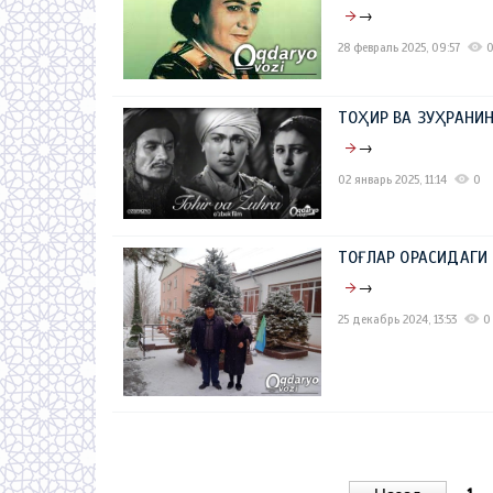
→
28 февраль 2025, 09:57
ТОҲИР ВА ЗУҲРАНИН
→
02 январь 2025, 11:14
0
ТОҒЛАР ОРАСИДАГ
→
25 декабрь 2024, 13:53
0