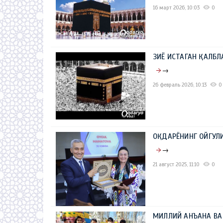
16 март 2026, 10:03
0
ЗИЁ ИСТАГАН ҚАЛБЛ
→
26 февраль 2026, 10:13
0
ОҚДАРЁНИНГ ОЙГУЛИ
→
21 август 2025, 11:10
0
МИЛЛИЙ АНЪАНА В