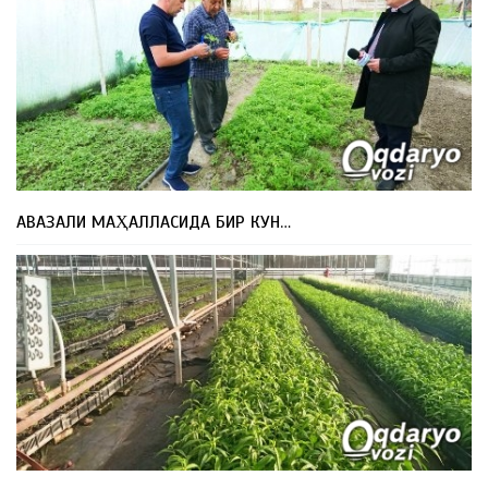
АВАЗАЛИ МАҲАЛЛАСИДА БИР КУН…