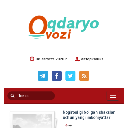
08 августа 2026 г
Авторизация
Навигац
Nogironligi bo'lgan shaxslar
uchun yangi imkoniyatlar
→